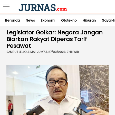
Beranda
News
Ekonomi
Ototekno
Hiburan
Gaya H
Legislator Golkar: Negara Jangan
Biarkan Rakyat Diperas Tarif
Pesawat
SAMRUT LELLOLSIMA | JUM'AT, 27/03/2026 21:18 WIB