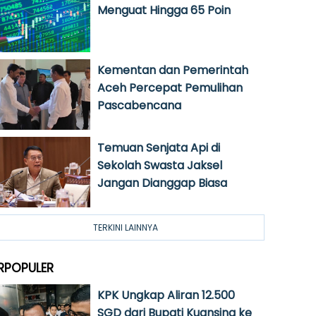
Menguat Hingga 65 Poin
Kementan dan Pemerintah
Aceh Percepat Pemulihan
Pascabencana
Temuan Senjata Api di
Sekolah Swasta Jaksel
Jangan Dianggap Biasa
TERKINI LAINNYA
RPOPULER
KPK Ungkap Aliran 12.500
SGD dari Bupati Kuansing ke