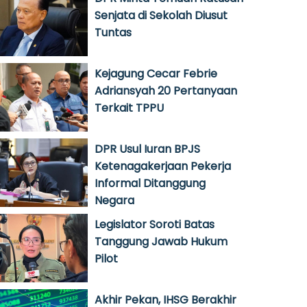
Senjata di Sekolah Diusut
Tuntas
Kejagung Cecar Febrie
Adriansyah 20 Pertanyaan
Terkait TPPU
DPR Usul Iuran BPJS
Ketenagakerjaan Pekerja
Informal Ditanggung
Negara
Legislator Soroti Batas
Tanggung Jawab Hukum
Pilot
Akhir Pekan, IHSG Berakhir