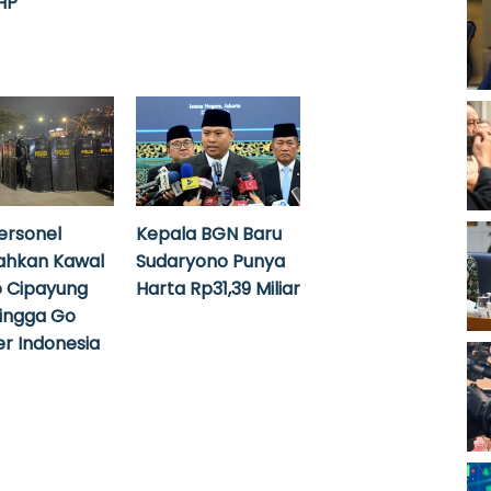
HP
ersonel
Kepala BGN Baru
ahkan Kawal
Sudaryono Punya
 Cipayung
Harta Rp31,39 Miliar
hingga Go
r Indonesia