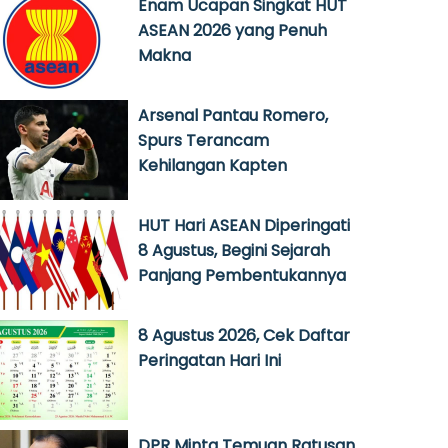
Enam Ucapan Singkat HUT
ASEAN 2026 yang Penuh
Makna
Arsenal Pantau Romero,
Spurs Terancam
Kehilangan Kapten
HUT Hari ASEAN Diperingati
8 Agustus, Begini Sejarah
Panjang Pembentukannya
8 Agustus 2026, Cek Daftar
Peringatan Hari Ini
DPR Minta Temuan Ratusan