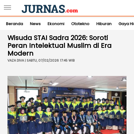
Beranda
News
Ekonomi
Ototekno
Hiburan
Gaya H
Wisuda STAI Sadra 2026: Soroti
Peran Intelektual Muslim di Era
Modern
VAZA DIVA | SABTU, 07/02/2026 17:45 WIB