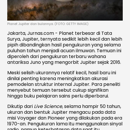
Planet Jupiter dan bulannya. (FOTO: GETTY IMAGE)
Jakarta, Jurnas.com - Planet terbesar di Tata
Surya, Jupiter, ternyata sedikit lebih kecil dan lebih
pipih dibandingkan hasil pengukuran yang selama
puluhan tahun menjadi acuan ilmuwan. Temuan ini
diperoleh dari pengukuran terbaru wahana
antariksa Juno yang mengorbit Jupiter sejak 2016.
Meski selisih ukurannya relatif kecil, hasil baru ini
dinilai penting karena meningkatkan akurasi
pemodelan struktur internal Jupiter. Para peneliti
menyebut temuan tersebut cukup signifikan
hingga buku pelajaran sains perlu diperbarui.
Dikutip dari
Live Science,
selama hampir 50 tahun,
ukuran dan bentuk Jupiter mengacu pada data
misi Voyager dan Pioneer yang dilakukan pada era
1970-an. Pengukuran lama itu menggunakan sinyal
radio, namun keterbatasan data saat itu