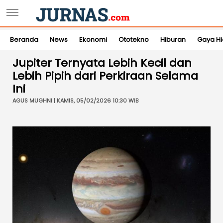
Beranda
News
Ekonomi
Ototekno
Hiburan
Gaya H
Jupiter Ternyata Lebih Kecil dan
Lebih Pipih dari Perkiraan Selama
Ini
AGUS MUGHNI | KAMIS, 05/02/2026 10:30 WIB