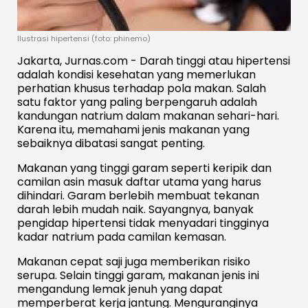
Ilustrasi hipertensi (foto: phinemo)
Jakarta, Jurnas.com - Darah tinggi atau hipertensi
adalah kondisi kesehatan yang memerlukan
perhatian khusus terhadap pola makan. Salah
satu faktor yang paling berpengaruh adalah
kandungan natrium dalam makanan sehari-hari.
Karena itu, memahami jenis makanan yang
sebaiknya dibatasi sangat penting.
Makanan yang tinggi garam seperti keripik dan
camilan asin masuk daftar utama yang harus
dihindari. Garam berlebih membuat tekanan
darah lebih mudah naik. Sayangnya, banyak
pengidap hipertensi tidak menyadari tingginya
kadar natrium pada camilan kemasan.
Makanan cepat saji juga memberikan risiko
serupa. Selain tinggi garam, makanan jenis ini
mengandung lemak jenuh yang dapat
memperberat kerja jantung. Menguranginya