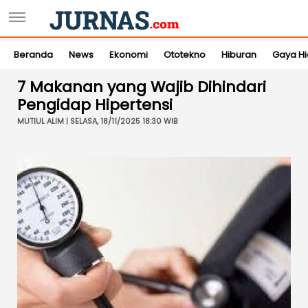
Beranda
News
Ekonomi
Ototekno
Hiburan
Gaya H
7 Makanan yang Wajib Dihindari
Pengidap Hipertensi
MUTIUL ALIM | SELASA, 18/11/2025 18:30 WIB