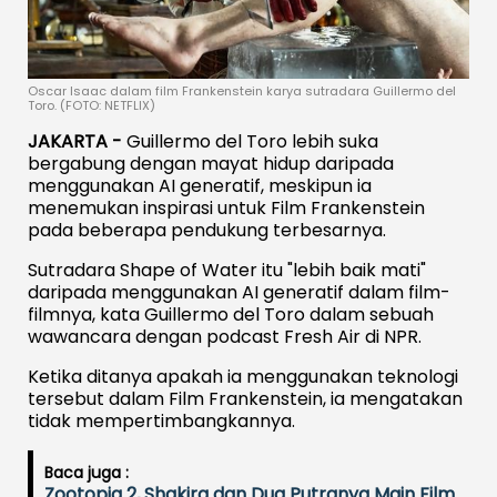
Oscar Isaac dalam film Frankenstein karya sutradara Guillermo del
Toro. (FOTO: NETFLIX)
JAKARTA -
Guillermo del Toro lebih suka
bergabung dengan mayat hidup daripada
menggunakan AI generatif, meskipun ia
menemukan inspirasi untuk Film Frankenstein
pada beberapa pendukung terbesarnya.
Sutradara Shape of Water itu "lebih baik mati"
daripada menggunakan AI generatif dalam film-
filmnya, kata Guillermo del Toro dalam sebuah
wawancara dengan podcast Fresh Air di NPR.
Ketika ditanya apakah ia menggunakan teknologi
tersebut dalam Film Frankenstein, ia mengatakan
tidak mempertimbangkannya.
Baca juga :
Zootopia 2, Shakira dan Dua Putranya Main Film