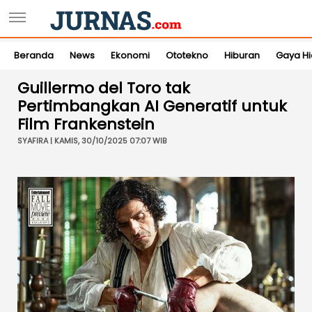
Beranda
News
Ekonomi
Ototekno
Hiburan
Gaya H
Guillermo del Toro tak
Pertimbangkan AI Generatif untuk
Film Frankenstein
SYAFIRA | KAMIS, 30/10/2025 07:07 WIB