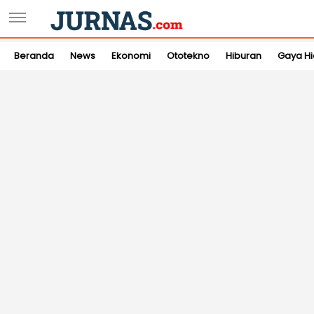
Beranda
News
Ekonomi
Ototekno
Hiburan
Gaya H