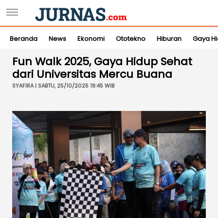
Beranda
News
Ekonomi
Ototekno
Hiburan
Gaya H
Fun Walk 2025, Gaya Hidup Sehat
dari Universitas Mercu Buana
SYAFIRA | SABTU, 25/10/2025 19:45 WIB