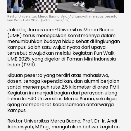
Rektor Universitas Mercu Buana, Andi Adriansyah melepas peserta
Fun Walk UMB 2025. (Foto: Jurnas/Ira).
Jakarta, Jurnas.com-Universitas Mercu Buana
(UMB) terus menegaskan komitmennya dalam
menumbuhkan budaya hidup sehat di lingkungan
kampus. Salah satu wujud nyata dari upaya
tersebut diwujudkan melalui kegiatan Fun Walk
UMB 2025, yang digelar di Taman Mini Indonesia
Indah (TMII).
Ribuan peserta yang terdiri atas mahasiswa,
dosen, tenaga kependidikan, dan alumni berjalan
santai menempuh rute 2,5 kilometer di area TMII.
Kegiatan ini menjadi bagian dari perayaan ulang
tahun ke-40 Universitas Mercu Buana, sekaligus
ajang mempererat kebersamaan antarwarga
kampus.
Rektor Universitas Mercu Buana, Prof. Dr. Ir. Andi
Adriansyah, M.Eng., mengatakan bahwa kegiatan