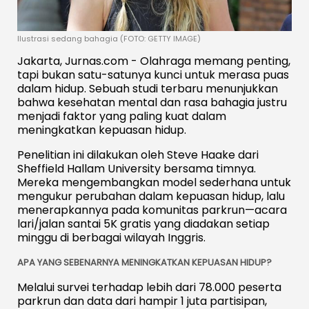
Ilustrasi sedang bahagia (FOTO: GETTY IMAGE)
Jakarta, Jurnas.com - Olahraga memang penting,
tapi bukan satu-satunya kunci untuk merasa puas
dalam hidup. Sebuah studi terbaru menunjukkan
bahwa kesehatan mental dan rasa bahagia justru
menjadi faktor yang paling kuat dalam
meningkatkan kepuasan hidup.
Penelitian ini dilakukan oleh Steve Haake dari
Sheffield Hallam University bersama timnya.
Mereka mengembangkan model sederhana untuk
mengukur perubahan dalam kepuasan hidup, lalu
menerapkannya pada komunitas parkrun—acara
lari/jalan santai 5K gratis yang diadakan setiap
minggu di berbagai wilayah Inggris.
APA YANG SEBENARNYA MENINGKATKAN KEPUASAN HIDUP?
Melalui survei terhadap lebih dari 78.000 peserta
parkrun dan data dari hampir 1 juta partisipan,