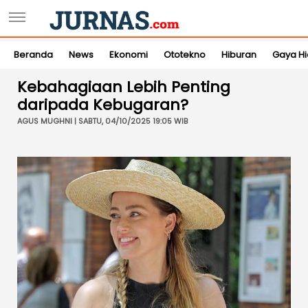
Beranda
News
Ekonomi
Ototekno
Hiburan
Gaya H
Kebahagiaan Lebih Penting
daripada Kebugaran?
AGUS MUGHNI | SABTU, 04/10/2025 19:05 WIB