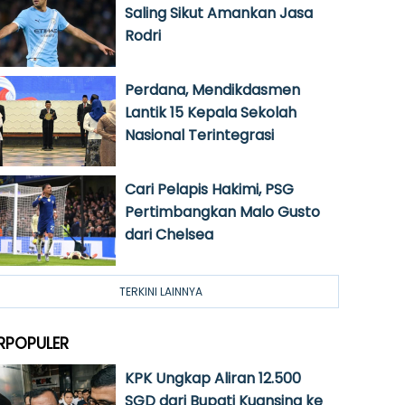
Saling Sikut Amankan Jasa
Rodri
Perdana, Mendikdasmen
Lantik 15 Kepala Sekolah
Nasional Terintegrasi
Cari Pelapis Hakimi, PSG
Pertimbangkan Malo Gusto
dari Chelsea
TERKINI LAINNYA
RPOPULER
KPK Ungkap Aliran 12.500
SGD dari Bupati Kuansing ke