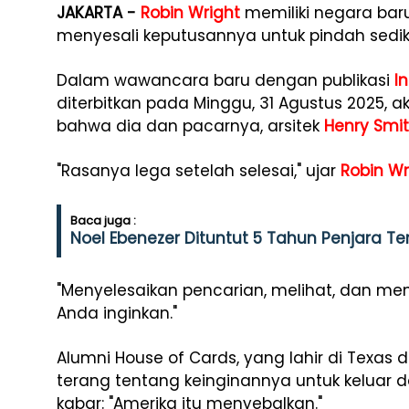
JAKARTA -
Robin Wright
memiliki negara baru
menyesali keputusannya untuk pindah sediki
Dalam wawancara baru dengan publikasi
I
diterbitkan pada Minggu, 31 Agustus 2025, ak
bahwa dia dan pacarnya, arsitek
Henry Smi
"Rasanya lega setelah selesai," ujar
Robin Wr
Baca juga :
Noel Ebenezer Dituntut 5 Tahun Penjara Ter
"Menyelesaikan pencarian, melihat, dan me
Anda inginkan."
Alumni House of Cards, yang lahir di Texas d
terang tentang keinginannya untuk keluar d
kabar: "Amerika itu menyebalkan."