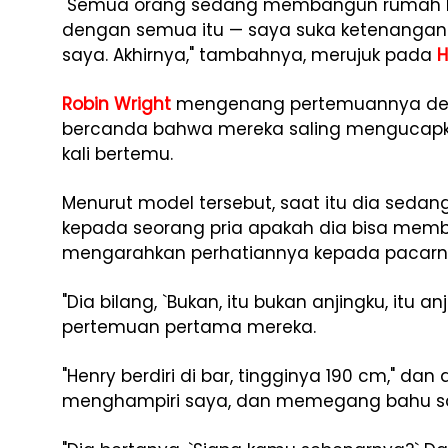
"Semua orang sedang membangun rumah be
dengan semua itu — saya suka ketenangan
saya. Akhirnya," tambahnya, merujuk pada
H
Robin Wright
mengenang pertemuannya den
bercanda bahwa mereka saling mengucapka
kali bertemu.
Menurut model tersebut, saat itu dia sedan
kepada seorang pria apakah dia bisa member
mengarahkan perhatiannya kepada pacarny
"Dia bilang, `Bukan, itu bukan anjingku, itu 
pertemuan pertama mereka.
"Henry berdiri di bar, tingginya 190 cm," dan
menghampiri saya, dan memegang bahu saya,