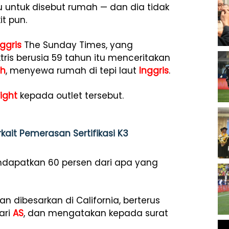
 untuk disebut rumah — dan dia tidak
t pun.
nggris
The Sunday Times, yang
tris berusia 59 tahun itu menceritakan
th
, menyewa rumah di tepi laut
Inggris
.
ight
kepada outlet tersebut.
kait Pemerasan Sertifikasi K3
ndapatkan 60 persen dari apa yang
an dibesarkan di California, berterus
ari
AS
, dan mengatakan kepada surat