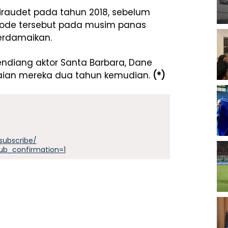
raudet pada tahun 2018, sebelum
mode tersebut pada musim panas
erdamaikan.
ndiang aktor Santa Barbara, Dane
raian mereka dua tahun kemudian.
(*)
subscribe/
ub_confirmation=1