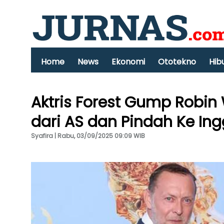
Home
News
Ekonomi
Ototekno
Hib
Aktris Forest Gump Robin 
dari AS dan Pindah Ke Ing
Syafira | Rabu, 03/09/2025 09:09 WIB