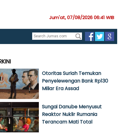
Jum'at, 07/08/2026 06:41 WIB
RKINI
Otoritas Suriah Temukan
Penyelewengan Bank Rp130
Miliar Era Assad
Sungai Danube Menyusut
Reaktor Nuklir Rumania
Terancam Mati Total