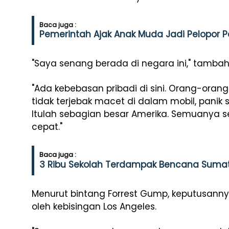
Baca juga :
Pemerintah Ajak Anak Muda Jadi Pelopor
"Saya senang berada di negara ini," tamb
"Ada kebebasan pribadi di sini. Orang-oran
tidak terjebak macet di dalam mobil, panik 
Itulah sebagian besar Amerika. Semuanya se
cepat."
Baca juga :
3 Ribu Sekolah Terdampak Bencana Sumat
Menurut bintang Forrest Gump, keputusanny
oleh kebisingan Los Angeles.