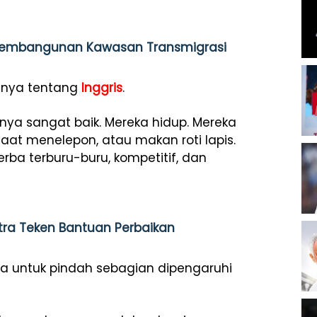
 Pembangunan Kawasan Transmigrasi
ahnya tentang
Inggris
.
gnya sangat baik. Mereka hidup. Mereka
saat menelepon, atau makan roti lapis.
rba terburu-buru, kompetitif, dan
ra Teken Bantuan Perbaikan
a untuk pindah sebagian dipengaruhi