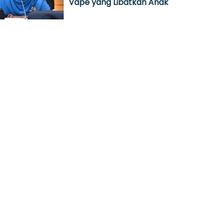
Vape yang Libatkan Anak