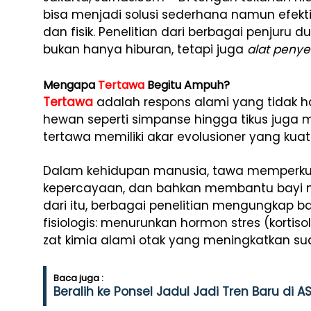
bisa menjadi solusi sederhana namun efek
dan fisik. Penelitian dari berbagai penjuru
bukan hanya hiburan, tetapi juga
alat pen
Mengapa
Tertawa
Begitu Ampuh?
Tertawa
adalah respons alami yang tidak h
hewan seperti simpanse hingga tikus juga 
tertawa memiliki akar evolusioner yang kuat
Dalam kehidupan manusia, tawa memperkua
kepercayaan, dan bahkan membantu bayi men
dari itu, berbagai penelitian mengungkap 
fisiologis: menurunkan hormon stres (kortis
zat kimia alami otak yang meningkatkan su
Baca juga :
Beralih ke Ponsel Jadul Jadi Tren Baru di AS,