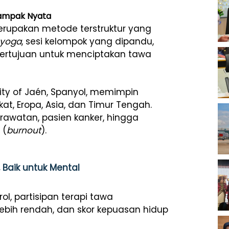
dampak Nyata
merupakan metode terstruktur yang
 yoga
, sesi kelompok yang dipandu,
bertujuan untuk menciptakan tawa
sity of Jaén, Spanyol, memimpin
kat, Eropa, Asia, dan Timur Tengah.
awatan, pasien kanker, hingga
 (
burnout
).
 Baik untuk Mental
ol, partisipan terapi tawa
ebih rendah, dan skor kepuasan hidup