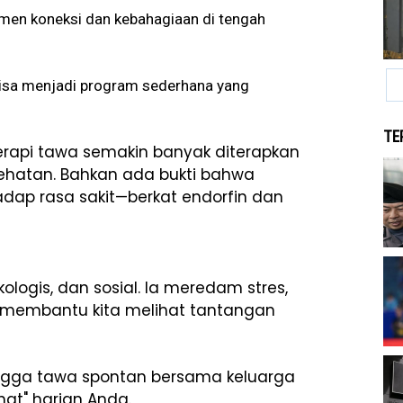
men koneksi dan kebahagiaan di tengah
 bisa menjadi program sederhana yang
TE
terapi tawa semakin banyak diterapkan
esehatan. Bahkan ada bukti bahwa
adap rasa sakit—berkat endorfin dan
ikologis, dan sosial. Ia meredam stres,
 membantu kita melihat tantangan
hingga tawa spontan bersama keluarga
at" harian Anda.