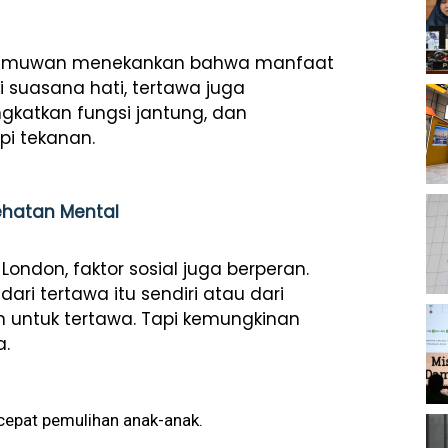
a ilmuwan menekankan bahwa manfaat
i suasana hati, tertawa juga
gkatkan fungsi jantung, dan
i tekanan.
ehatan Mental
 London, faktor sosial juga berperan.
ri tertawa itu sendiri atau dari
 untuk tertawa. Tapi kemungkinan
a.
epat pemulihan anak-anak.