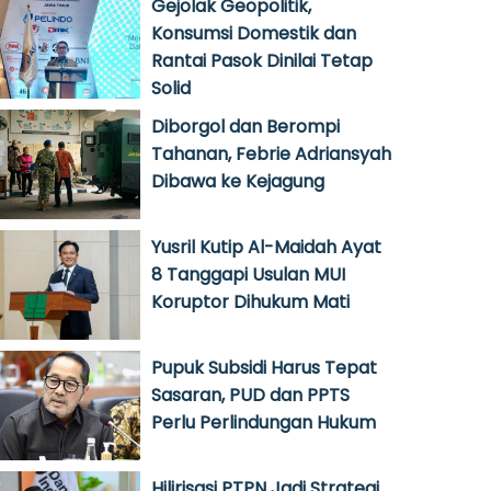
Gejolak Geopolitik,
Konsumsi Domestik dan
Rantai Pasok Dinilai Tetap
Solid
Diborgol dan Berompi
Tahanan, Febrie Adriansyah
Dibawa ke Kejagung
Yusril Kutip Al-Maidah Ayat
8 Tanggapi Usulan MUI
Koruptor Dihukum Mati
Pupuk Subsidi Harus Tepat
Sasaran, PUD dan PPTS
Perlu Perlindungan Hukum
Hilirisasi PTPN Jadi Strategi