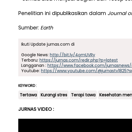
Penelitian ini dipublikasikan dalam
Journal o
Sumber:
Earth
Ikuti Update jurnas.com di
Google News:
http://bit.ly/4omUVRy
Terbaru:
https://jurnas.com/redir.php?p=latest
Langganan :
https://www.facebook.com/jurnasnews/
Youtube:
https://www.youtube.com/@jurnastv1825?s
KEYWORD :
Tertawa
Kurangi stres
Terapi tawa
Kesehatan men
JURNAS VIDEO :