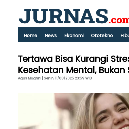
Home
News
Ekonomi
Ototekno
Hib
Tertawa Bisa Kurangi Str
Kesehatan Mental, Bukan 
Agus Mughni | Senin, 11/08/2025 23:59 WIB