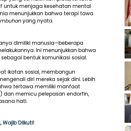
tif untuk menjaga kesehatan mental
 dunia menunjukkan bahwa terapi tawa
yembuhan
yang nyata.
anya dimiliki manusia—beberapa
melakukannya. Ini menunjukkan bahwa
 sebagai bentuk komunikasi sosial.
t ikatan sosial, membangun
genali diri mereka sejak dini. Lebih
bahwa tertawa memiliki manfaat
ol) dan memicu pelepasan endorfin,
asana hati.
 Wajib Diikuti!