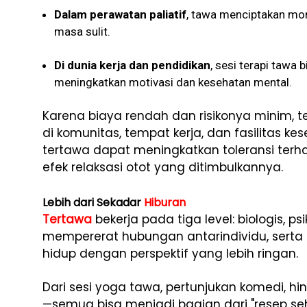
Dalam perawatan paliatif
, tawa menciptakan mo
masa sulit.
Di dunia kerja dan pendidikan
, sesi terapi tawa
meningkatkan motivasi dan kesehatan mental.
Karena biaya rendah dan risikonya minim, 
di komunitas, tempat kerja, dan fasilitas k
tertawa dapat meningkatkan toleransi terh
efek relaksasi otot yang ditimbulkannya.
Lebih dari Sekadar
Hiburan
Tertawa
bekerja pada tiga level: biologis, ps
mempererat hubungan antarindividu, serta
hidup dengan perspektif yang lebih ringan.
Dari sesi yoga tawa, pertunjukan komedi, 
—semua bisa menjadi bagian dari "resep seh