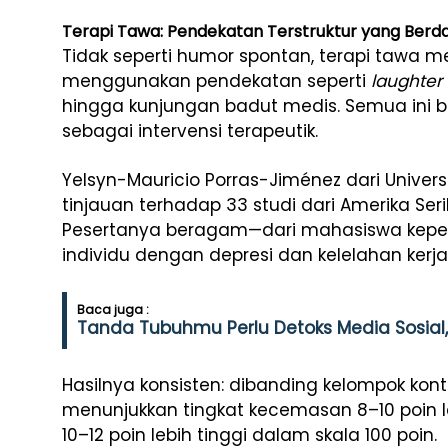
Terapi Tawa: Pendekatan Terstruktur yang Ber
Tidak seperti humor spontan, terapi tawa 
menggunakan pendekatan seperti
laughter
hingga kunjungan badut medis. Semua ini 
sebagai intervensi terapeutik.
Yelsyn-Mauricio Porras-Jiménez dari Univer
tinjauan terhadap 33 studi dari Amerika Seri
Pesertanya beragam—dari mahasiswa keper
individu dengan depresi dan kelelahan kerja
Baca juga :
Tanda Tubuhmu Perlu Detoks Media Sosial,
Hasilnya konsisten: dibanding kelompok kontr
menunjukkan tingkat kecemasan 8–10 poin l
10–12 poin lebih tinggi dalam skala 100 poin.