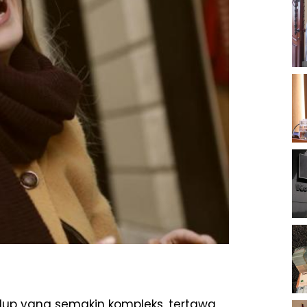
idup yang semakin kompleks, tertawa