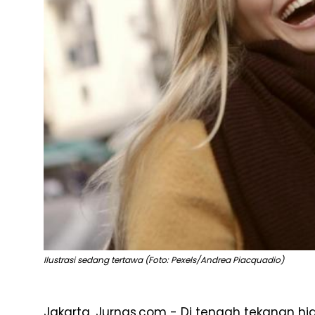
Ilustrasi sedang tertawa (Foto: Pexels/Andrea Piacquadio)
Jakarta, Jurnas.com - Di tengah tekanan h