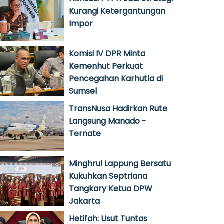
Kurangi Ketergantungan
Impor
Komisi IV DPR Minta
Kemenhut Perkuat
Pencegahan Karhutla di
Sumsel
TransNusa Hadirkan Rute
Langsung Manado -
Ternate
Minghrul Lappung Bersatu
Kukuhkan Septriana
Tangkary Ketua DPW
Jakarta
Hetifah: Usut Tuntas