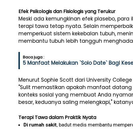
Efek Psikologis dan Fisiologis yang Terukur
Meski ada kemungkinan efek plasebo, par
terapi tawa tetap nyata. Selain memperbaik
memperkuat sistem kekebalan tubuh, menin
membantu tubuh lebih tangguh menghadap
Baca juga :
5 Manfaat Melakukan `Solo Date` Bagi Kes
Menurut Sophie Scott dari University College
"Sulit memastikan apakah manfaat datang da
konteks sosial yang membuat Anda nyaman
besar, keduanya saling melengkapi," katany
Terapi Tawa dalam Praktik Nyata
Di rumah sakit
, badut medis membantu memperc