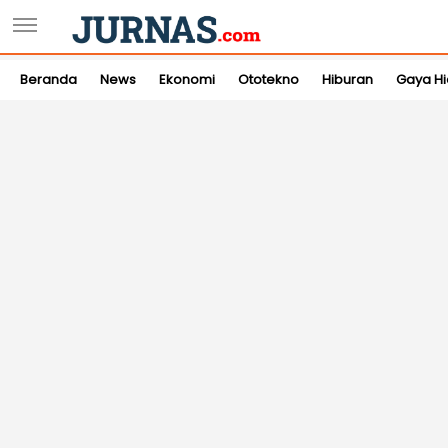
Beranda
News
Ekonomi
Ototekno
Hiburan
Gaya H