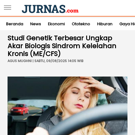
Beranda
News
Ekonomi
Ototekno
Hiburan
Gaya H
Studi Genetik Terbesar Ungkap
Akar Biologis Sindrom Kelelahan
Kronis (ME/CFS)
AGUS MUGHNI | SABTU, 09/08/2025 14:05 WIB