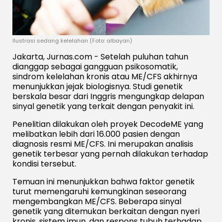
Ilustrasi sedang kelelahan (Foto: albayan)
Jakarta, Jurnas.com - Setelah puluhan tahun
dianggap sebagai gangguan psikosomatik,
sindrom kelelahan kronis atau ME/CFS akhirnya
menunjukkan jejak biologisnya. Studi genetik
berskala besar dari Inggris mengungkap delapan
sinyal genetik yang terkait dengan penyakit ini.
Penelitian dilakukan oleh proyek DecodeME yang
melibatkan lebih dari 16.000 pasien dengan
diagnosis resmi ME/CFS. Ini merupakan analisis
genetik terbesar yang pernah dilakukan terhadap
kondisi tersebut.
Temuan ini menunjukkan bahwa faktor genetik
turut memengaruhi kemungkinan seseorang
mengembangkan ME/CFS. Beberapa sinyal
genetik yang ditemukan berkaitan dengan nyeri
kronis, sistem imun, dan respons tubuh terhadap