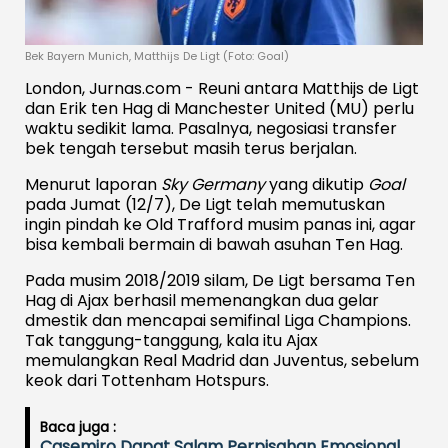
Bek Bayern Munich, Matthijs De Ligt (Foto: Goal)
London, Jurnas.com - Reuni antara Matthijs de Ligt
dan Erik ten Hag di Manchester United (MU) perlu
waktu sedikit lama. Pasalnya, negosiasi transfer
bek tengah tersebut masih terus berjalan.
Menurut laporan
Sky Germany
yang dikutip
Goal
pada Jumat (12/7), De Ligt telah memutuskan
ingin pindah ke Old Trafford musim panas ini, agar
bisa kembali bermain di bawah asuhan Ten Hag.
Pada musim 2018/2019 silam, De Ligt bersama Ten
Hag di Ajax berhasil memenangkan dua gelar
dmestik dan mencapai semifinal Liga Champions.
Tak tanggung-tanggung, kala itu Ajax
memulangkan Real Madrid dan Juventus, sebelum
keok dari Tottenham Hotspurs.
Baca juga :
Casemiro Dapat Salam Perpisahan Emosional,