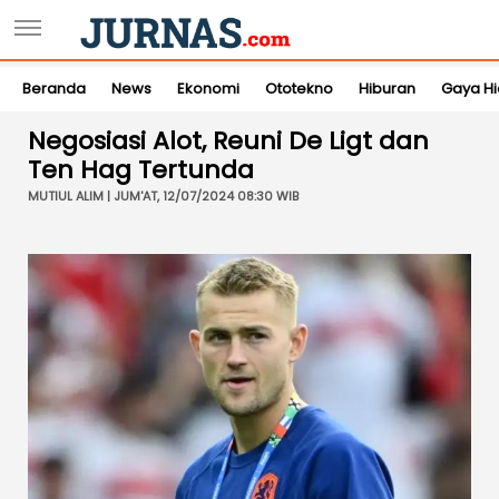
Beranda
News
Ekonomi
Ototekno
Hiburan
Gaya H
Negosiasi Alot, Reuni De Ligt dan
Ten Hag Tertunda
MUTIUL ALIM | JUM'AT, 12/07/2024 08:30 WIB