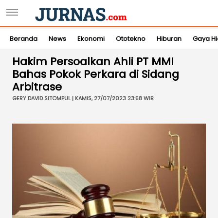
Beranda
News
Ekonomi
Ototekno
Hiburan
Gaya H
Hakim Persoalkan Ahli PT MMI
Bahas Pokok Perkara di Sidang
Arbitrase
GERY DAVID SITOMPUL | KAMIS, 27/07/2023 23:58 WIB