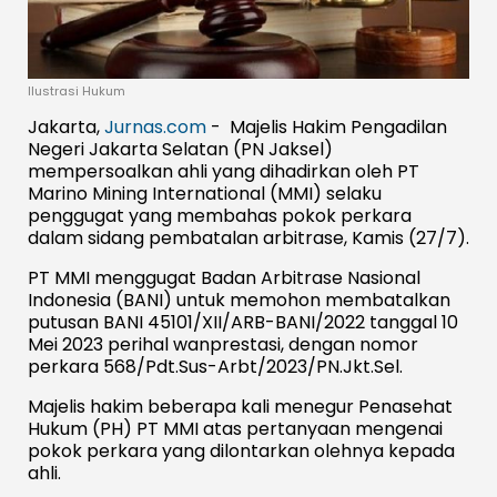
Ilustrasi Hukum
Jakarta,
Jurnas.com
- Majelis Hakim Pengadilan
Negeri Jakarta Selatan (PN Jaksel)
mempersoalkan ahli yang dihadirkan oleh PT
Marino Mining International (MMI) selaku
penggugat yang membahas pokok perkara
dalam sidang pembatalan arbitrase, Kamis (27/7).
PT MMI menggugat Badan Arbitrase Nasional
Indonesia (BANI) untuk memohon membatalkan
putusan BANI 45101/XII/ARB-BANI/2022 tanggal 10
Mei 2023 perihal wanprestasi, dengan nomor
perkara 568/Pdt.Sus-Arbt/2023/PN.Jkt.Sel.
Majelis hakim beberapa kali menegur Penasehat
Hukum (PH) PT MMI atas pertanyaan mengenai
pokok perkara yang dilontarkan olehnya kepada
ahli.