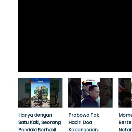
Hanya dengan
Prabowo Tak
Mome
Satu Kaki, Seorang
Hadiri Doa
Bert
Pendaki Berhasil
Kebangsaan,
Neta