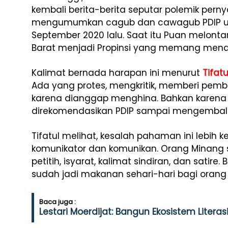
kembali berita-berita seputar polemik pern
mengumumkan cagub dan cawagub PDIP unt
September 2020 lalu. Saat itu Puan melon
Barat menjadi Propinsi yang memang me
Kalimat bernada harapan ini menurut
Tifat
Ada yang protes, mengkritik, memberi pemb
karena dianggap menghina. Bahkan karena 
direkomendasikan PDIP sampai mengembalik
Tifatul melihat, kesalah pahaman ini lebih 
komunikator dan komunikan. Orang Minang 
petitih, isyarat, kalimat sindiran, dan sati
sudah jadi makanan sehari-hari bagi orang
Baca juga :
Lestari Moerdijat: Bangun Ekosistem Liter