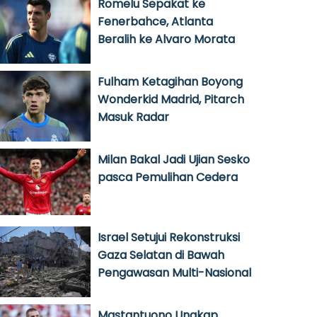
Romelu Sepakat ke
Fenerbahce, Atlanta
Beralih ke Alvaro Morata
Fulham Ketagihan Boyong
Wonderkid Madrid, Pitarch
Masuk Radar
Milan Bakal Jadi Ujian Sesko
pasca Pemulihan Cedera
Israel Setujui Rekonstruksi
Gaza Selatan di Bawah
Pengawasan Multi-Nasional
Mastantuono Ungkap