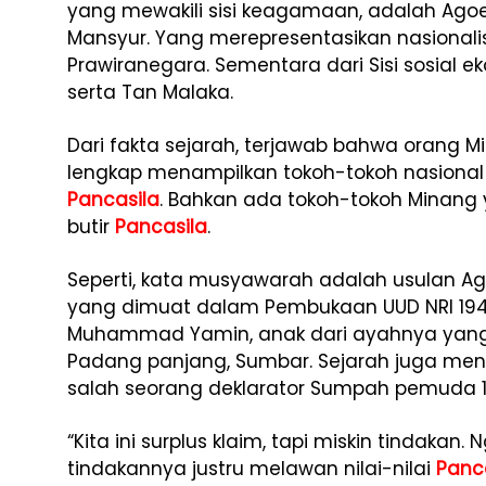
yang mewakili sisi keagamaan, adalah Agoe
Mansyur. Yang merepresentasikan nasional
Prawiranegara. Sementara dari Sisi sosial 
serta Tan Malaka.
Dari fakta sejarah, terjawab bahwa orang M
lengkap menampilkan tokoh-tokoh nasional
Pancasila
. Bahkan ada tokoh-tokoh Minang 
butir
Pancasila
.
Seperti, kata musyawarah adalah usulan Ago
yang dimuat dalam Pembukaan UUD NRI 1945 a
Muhammad Yamin, anak dari ayahnya yang b
Padang panjang, Sumbar. Sejarah juga m
salah seorang deklarator Sumpah pemuda 1
“Kita ini surplus klaim, tapi miskin tindakan.
tindakannya justru melawan nilai-nilai
Panc