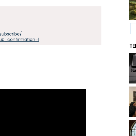
subscribe/
ub_confirmation=1
TE