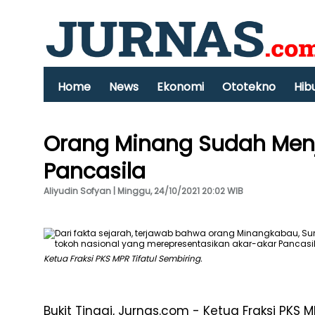
Home
News
Ekonomi
Ototekno
Hib
Orang Minang Sudah Menj
Pancasila
Aliyudin Sofyan | Minggu, 24/10/2021 20:02 WIB
Ketua Fraksi PKS MPR Tifatul Sembiring.
Bukit Tinggi, Jurnas.com - Ketua Fraksi PKS 