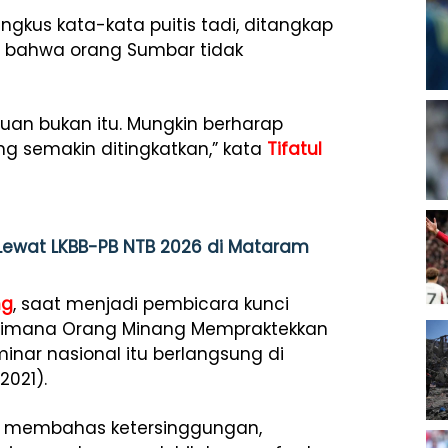
gkus kata-kata puitis tadi, ditangkap
, bahwa orang Sumbar tidak
uan bukan itu. Mungkin berharap
g semakin ditingkatkan,” kata
Tifatul
Lewat LKBB-PB NTB 2026 di Mataram
ng
, saat menjadi pembicara kunci
aimana Orang Minang Mempraktekkan
inar nasional itu berlangsung di
2021).
rus membahas ketersinggungan,