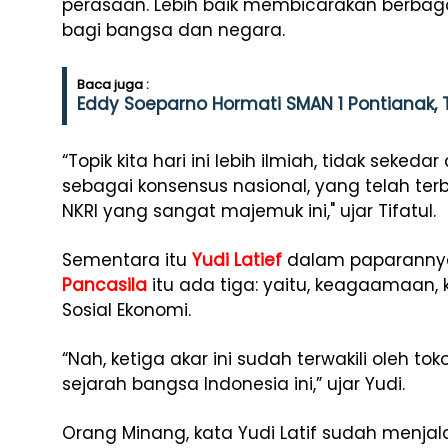
perasaan. Lebih baik membicarakan berbag
bagi bangsa dan negara.
Baca juga :
Eddy Soeparno Hormati SMAN 1 Pontianak, 
“Topik kita hari ini lebih ilmiah, tidak seked
sebagai konsensus nasional, yang telah te
NKRI yang sangat majemuk ini," ujar Tifatul.
Sementara itu
Yudi Latief
dalam paparannya
Pancasila
itu ada tiga: yaitu, keagaamaan
Sosial Ekonomi.
“Nah, ketiga akar ini sudah terwakili oleh 
sejarah bangsa Indonesia ini,” ujar Yudi.
Orang Minang, kata Yudi Latif sudah menja