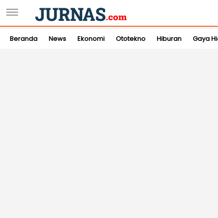
Beranda
News
Ekonomi
Ototekno
Hiburan
Gaya H