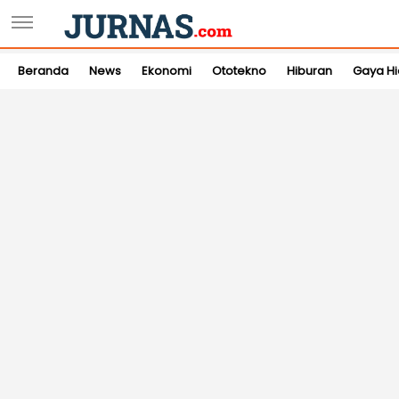
Beranda
News
Ekonomi
Ototekno
Hiburan
Gaya H