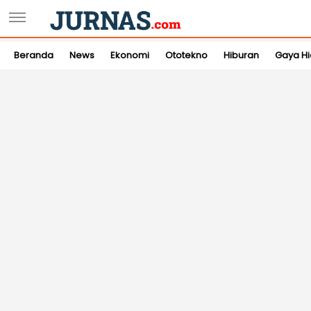
Beranda
News
Ekonomi
Ototekno
Hiburan
Gaya H