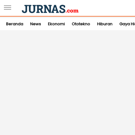
Beranda
News
Ekonomi
Ototekno
Hiburan
Gaya H