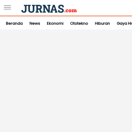
Beranda
News
Ekonomi
Ototekno
Hiburan
Gaya H