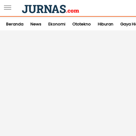
Beranda
News
Ekonomi
Ototekno
Hiburan
Gaya H