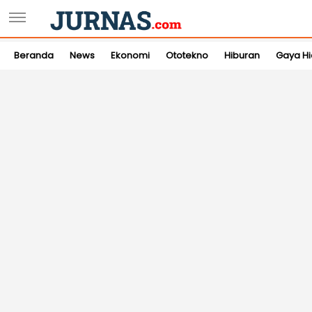
Beranda
News
Ekonomi
Ototekno
Hiburan
Gaya H