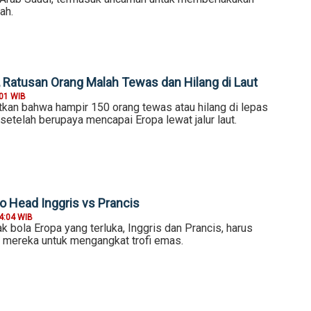
ah.
, Ratusan Orang Malah Tewas dan Hilang di Laut
:01 WIB
n bahwa hampir 150 orang tewas atau hilang di lepas
 setelah berupaya mencapai Eropa lewat jalur laut.
to Head Inggris vs Prancis
4:04 WIB
 bola Eropa yang terluka, Inggris dan Prancis, harus
mereka untuk mengangkat trofi emas.