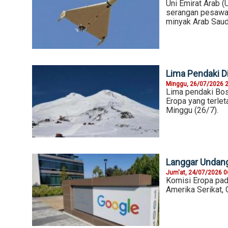
Uni Emirat Arab 
serangan pesawat 
minyak Arab Saud
Lima Pendaki D
Minggu, 26/07/2026 
Lima pendaki Bosn
Eropa yang terlet
Minggu (26/7).
Langgar Undang
Jum'at, 24/07/2026 0
Komisi Eropa pa
Amerika Serikat, 