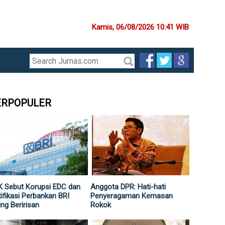
Kamis, 06/08/2026 10:41 WIB
ERPOPULER
 Sebut Korupsi EDC dan
Anggota DPR: Hati-hati
ifikasi Perbankan BRI
Penyeragaman Kemasan
ing Beririsan
Rokok