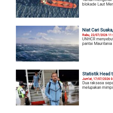
blokade Laut Mer
Niat Cari Suaka
Rabu, 22/07/2026 11
UNHCR menyebutka
pantai Mauritania
Statistik Head 
Jum'at, 17/07/2026 0
Dua raksasa sepak
melupakan mimpi 