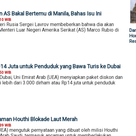
 AS Bakal Bertemu di Manila, Bahas Isu Ini
:10 WIB
eri Rusia Sergei Lavrov membeberkan bahwa dia akan
enteri Luar Negeri Amerika Serikat (AS) Marco Rubio di
Da
Hor
Re
14 Juta untuk Penduduk yang Bawa Turis ke Dubai
:50 WIB
Dubai, Uni Emirat Arab (UEA) menyiapkan paket diskon dan
 lebih dari 3.000 dirham atau Rp14 juta untuk penduduk
aman Houthi Blokade Laut Merah
:39 WIB
UEA) mengutuk pernyataan yang dibuat oleh milisi Houthi
Arab Saudi, termasuk ancaman untuk memberlakukan