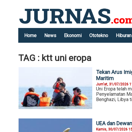
Home
News
Ekonomi
Ototekno
Hiburan
TAG : ktt uni eropa
Tekan Arus Imi
Maritim
Jum'at, 31/07/2026 1
Uni Eropa telah 
Penyelamatan Mar
Benghazi, Libya t
UEA dan Dewan 
Kamis, 30/07/2026 1