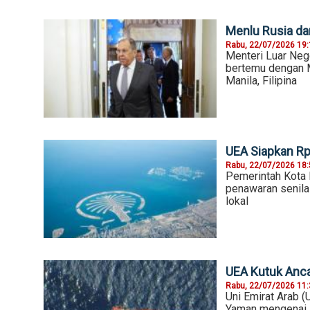
Menlu Rusia dan
Rabu, 22/07/2026 19
Menteri Luar Neg
bertemu dengan M
Manila, Filipina
UEA Siapkan Rp
Rabu, 22/07/2026 18
Pemerintah Kota 
penawaran senilai
lokal
UEA Kutuk Anc
Rabu, 22/07/2026 11
Uni Emirat Arab (
Yaman mengenai 