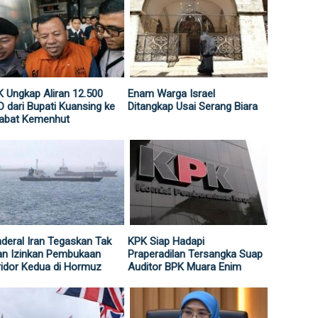
 Ungkap Aliran 12.500
Enam Warga Israel
 dari Bupati Kuansing ke
Ditangkap Usai Serang Biara
jabat Kemenhut
deral Iran Tegaskan Tak
KPK Siap Hadapi
an Izinkan Pembukaan
Praperadilan Tersangka Suap
idor Kedua di Hormuz
Auditor BPK Muara Enim