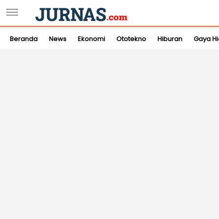
Beranda
News
Ekonomi
Ototekno
Hiburan
Gaya H