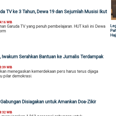
a TV ke 3 Tahun, Dewa 19 dan Sejumlah Musisi Ikut
4:16 WIB
Leg
anan Garuda TV yang penuh pembelajaran. HUT kali ini Dewa
Pah
form
Haj
, Iwakum Serahkan Bantuan ke Jurnalis Terdampak
3:39 WIB
an menegaskan kemerdekaan pers harus terus dijaga
u pilar demokrasi.
 Gabungan Disiagakan untuk Amankan Doa-Zikir
8:32 WIB