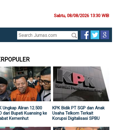
Sabtu, 08/08/2026 13:30 WIB
ERPOPULER
 Ungkap Aliran 12.500
KPK Bidik PT SGP dan Anak
 dari Bupati Kuansing ke
Usaha Telkom Terkait
jabat Kemenhut
Korupsi Digitalisasi SPBU