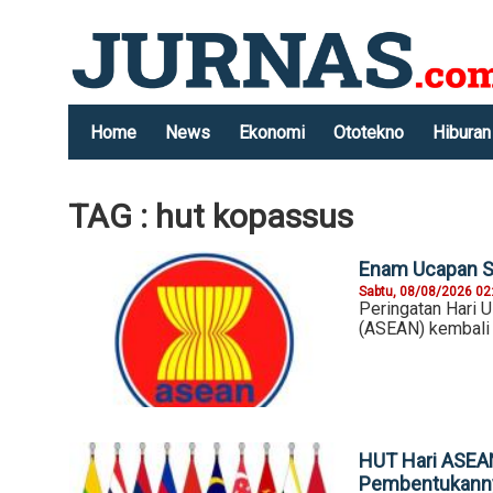
Home
News
Ekonomi
Ototekno
Hiburan
TAG : hut kopassus
Enam Ucapan S
Sabtu, 08/08/2026 02
Peringatan Hari 
(ASEAN) kembali d
HUT Hari ASEAN
Pembentukann