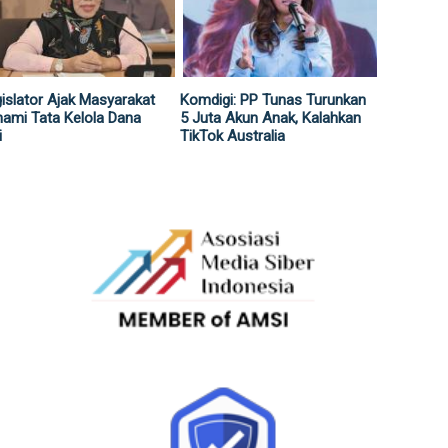
islator Ajak Masyarakat
Komdigi: PP Tunas Turunkan
ami Tata Kelola Dana
5 Juta Akun Anak, Kalahkan
i
TikTok Australia