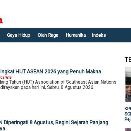
Gaya Hidup
Olah Raga
Humanika
Indeks
T
ingkat HUT ASEAN 2026 yang Penuh Makna
:02 WIB
Ulang Tahun (HUT) Association of Southeast Asian Nations
irayakan pada hari ini, Sabtu, 8 Agustus 2026.
KPK
SGD
Pe
 Diperingati 8 Agustus, Begini Sejarah Panjang
ya