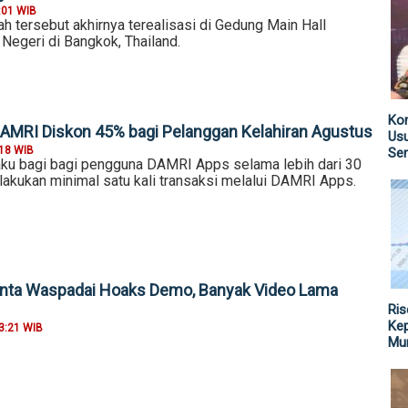
:01 WIB
h tersebut akhirnya terealisasi di Gedung Main Hall
Negeri di Bangkok, Thailand.
Kom
DAMRI Diskon 45% bagi Pelanggan Kelahiran Agustus
Us
:18 WIB
Sen
laku bagi bagi pengguna DAMRI Apps selama lebih dari 30
elakukan minimal satu kali transaksi melalui DAMRI Apps.
nta Waspadai Hoaks Demo, Banyak Video Lama
Ris
Kep
3:21 WIB
Mu