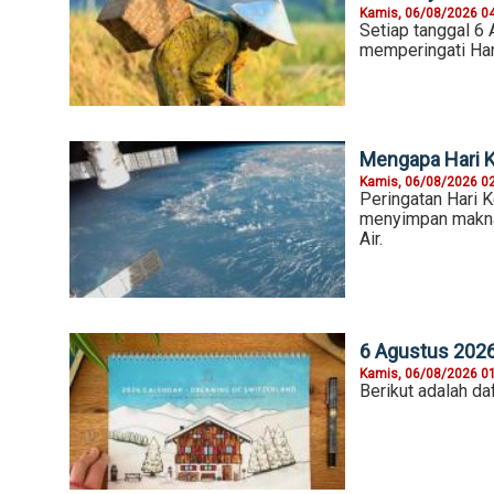
Kamis, 06/08/2026 0
Setiap tanggal 6 
memperingati Har
Mengapa Hari K
Kamis, 06/08/2026 0
Peringatan Hari K
menyimpan makna 
Air.
6 Agustus 2026,
Kamis, 06/08/2026 0
Berikut adalah daf