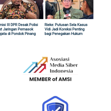
isi III DPR Desak Polisi
Rieke: Putusan Sela Kasus
ut Jaringan Pemasok
Vidi Jadi Koreksi Penting
jata di Pondok Pinang
bagi Penegakan Hukum