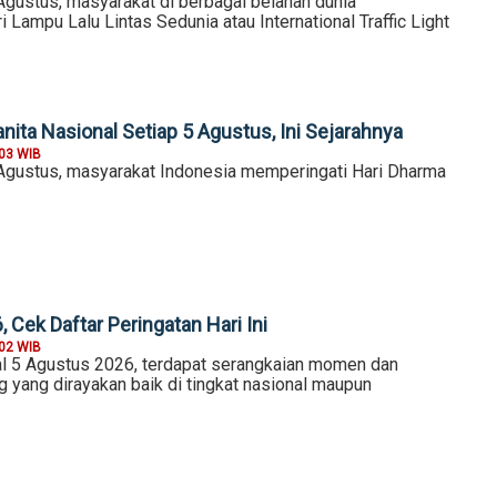
Agustus, masyarakat di berbagai belahan dunia
 Lampu Lalu Lintas Sedunia atau International Traffic Light
ita Nasional Setiap 5 Agustus, Ini Sejarahnya
:03 WIB
 Agustus, masyarakat Indonesia memperingati Hari Dharma
 Cek Daftar Peringatan Hari Ini
:02 WIB
l 5 Agustus 2026, terdapat serangkaian momen dan
g yang dirayakan baik di tingkat nasional maupun