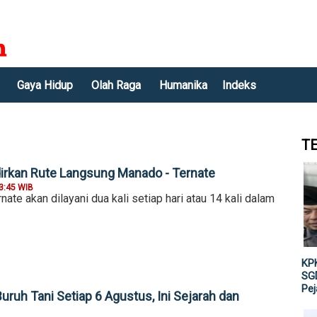
Gaya Hidup
Olah Raga
Humanika
Indeks
T
rkan Rute Langsung Manado - Ternate
3:45 WIB
te akan dilayani dua kali setiap hari atau 14 kali dalam
KPK
SGD
Pe
Buruh Tani Setiap 6 Agustus, Ini Sejarah dan