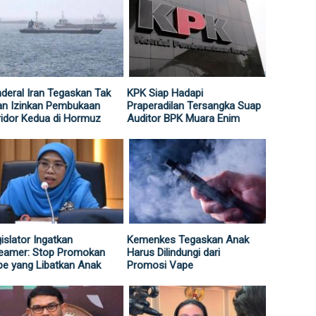
deral Iran Tegaskan Tak
KPK Siap Hadapi
an Izinkan Pembukaan
Praperadilan Tersangka Suap
idor Kedua di Hormuz
Auditor BPK Muara Enim
islator Ingatkan
Kemenkes Tegaskan Anak
reamer: Stop Promokan
Harus Dilindungi dari
e yang Libatkan Anak
Promosi Vape