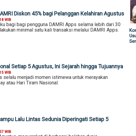
DAMRI Diskon 45% bagi Pelanggan Kelahiran Agustus
:18 WIB
laku bagi bagi pengguna DAMRI Apps selama lebih dari 30
elakukan minimal satu kali transaksi melalui DAMRI Apps.
Kom
Us
Sen
onal Setiap 5 Agustus, Ini Sejarah hingga Tujuannya
:15 WIB
s selalu menjadi momen istimewa untuk merayakan
ay atau Hari Tiram Nasional.
mpu Lalu Lintas Sedunia Diperingati Setiap 5
:57 WIB