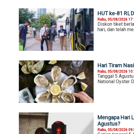
HUT ke-81 RI, 
Rabu, 05/08/2026 17
Diskon tiket ber
hari, dan telah m
Hari Tiram Nasi
Rabu, 05/08/2026 10
Tanggal 5 Agustu
National Oyster D
Mengapa Hari La
Agustus?
Rabu, 05/08/2026 09