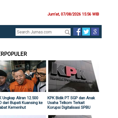
Jum'at, 07/08/2026 15:56 WIB
ERPOPULER
 Ungkap Aliran 12.500
KPK Bidik PT SGP dan Anak
 dari Bupati Kuansing ke
Usaha Telkom Terkait
jabat Kemenhut
Korupsi Digitalisasi SPBU