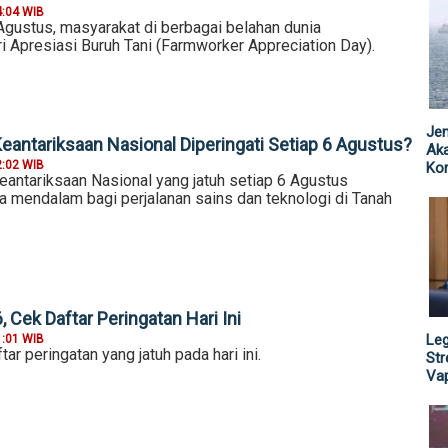
4:04 WIB
Agustus, masyarakat di berbagai belahan dunia
i Apresiasi Buruh Tani (Farmworker Appreciation Day).
Jen
eantariksaan Nasional Diperingati Setiap 6 Agustus?
Ak
2:02 WIB
Kor
eantariksaan Nasional yang jatuh setiap 6 Agustus
mendalam bagi perjalanan sains dan teknologi di Tanah
 Cek Daftar Peringatan Hari Ini
Leg
1:01 WIB
tar peringatan yang jatuh pada hari ini.
St
Vap