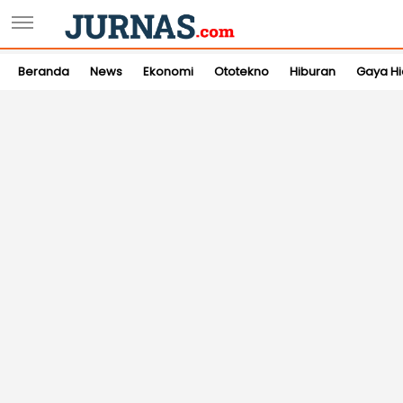
Beranda
News
Ekonomi
Ototekno
Hiburan
Gaya H