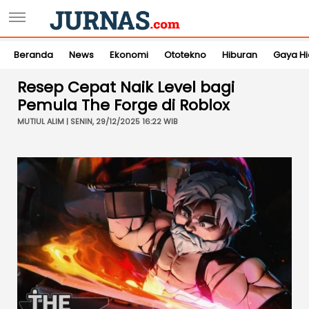
Beranda
News
Ekonomi
Ototekno
Hiburan
Gaya H
Resep Cepat Naik Level bagi
Pemula The Forge di Roblox
MUTIUL ALIM | SENIN, 29/12/2025 16:22 WIB