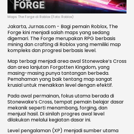
Maps The Forge di Roblox (Foto: Roblox)
Jakarta, Jurnas.com - Bagi pemain Roblox, The
Forge kini menjadi salah maps yang sedang
digemari. The Forge merupakan RPG berbasis
mining dan crafting di Roblox yang memiliki map
kompleks dan progresi berbasis level.
Map terbagi menjadi area awal Stonewake’s Cross
dan area lanjutan Forgotten Kingdom, yang
masing-masing punya tantangan berbeda.
Pemahaman yang baik tentang map sangat
krusial untuk menaikkan level dengan efektif.
Pada awal permainan, fokus utama berada di
Stonewake’s Cross, tempat pemain belajar dasar
mekanik seperti menambang, forging, dan
menjual hasil. Di sinilah progres awal level
dilakukan melalui kegiatan dasar ini.
Level pengalaman (XP) menjadi sumber utama