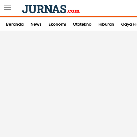
Beranda
News
Ekonomi
Ototekno
Hiburan
Gaya H