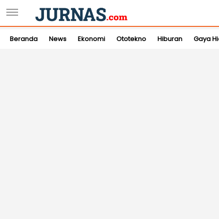
Beranda
News
Ekonomi
Ototekno
Hiburan
Gaya H