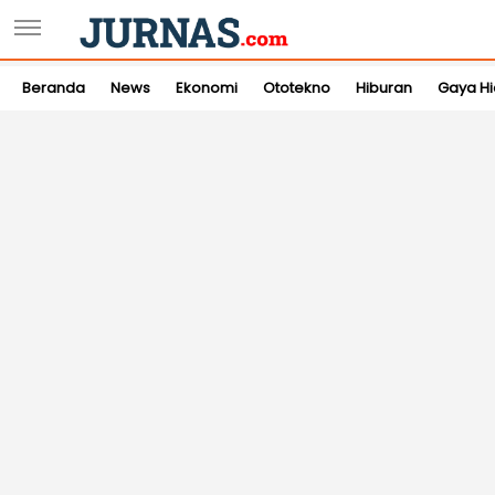
Beranda
News
Ekonomi
Ototekno
Hiburan
Gaya H