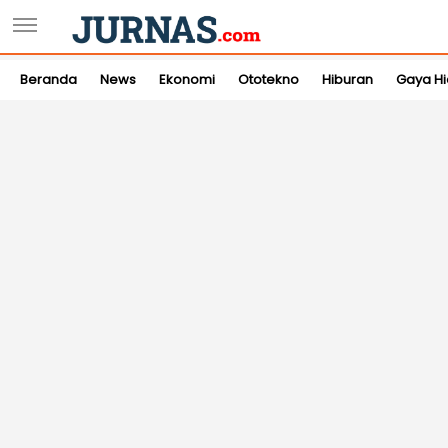
Beranda
News
Ekonomi
Ototekno
Hiburan
Gaya H