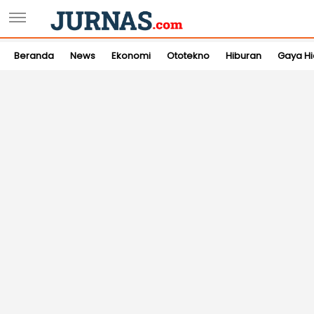
Beranda
News
Ekonomi
Ototekno
Hiburan
Gaya H