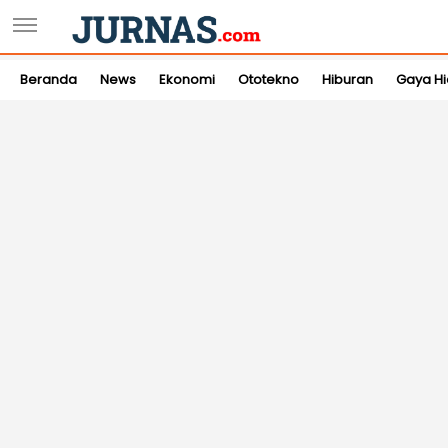
Beranda
News
Ekonomi
Ototekno
Hiburan
Gaya H