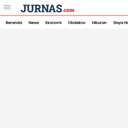
Beranda
News
Ekonomi
Ototekno
Hiburan
Gaya H