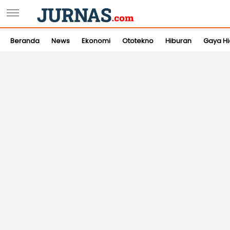
Beranda
News
Ekonomi
Ototekno
Hiburan
Gaya H