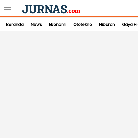
Beranda
News
Ekonomi
Ototekno
Hiburan
Gaya H