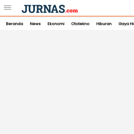
Beranda
News
Ekonomi
Ototekno
Hiburan
Gaya H