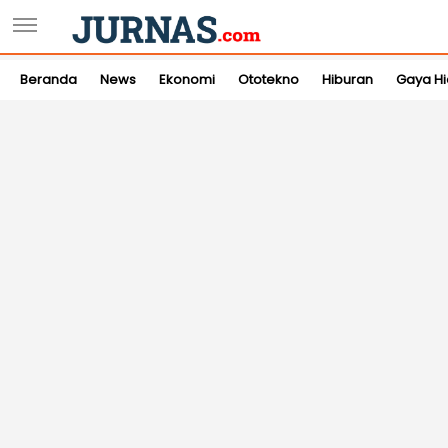
Beranda
News
Ekonomi
Ototekno
Hiburan
Gaya H