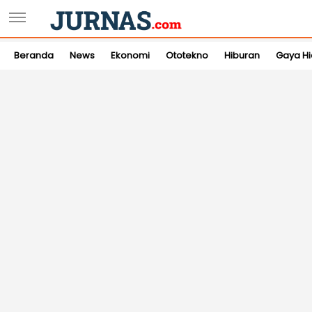
Beranda
News
Ekonomi
Ototekno
Hiburan
Gaya H