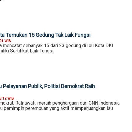
ta Temukan 15 Gedung Tak Laik Fungsi
:01 WIB
 mencatat sebanyak 15 dari 23 gedung di Ibu Kota DKI
liki Sertifikat Laik Fungsi.
 Pelayanan Publik, Politisi Demokrat Raih
3:12 WIB
emokrat, Ratnawati, meraih penghargaan dari CNN Indonesia
tu pemimpin perempuan yang aktif memperjuangkan isu