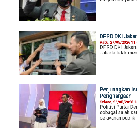
DPRD DKI Jakar
Rabu, 27/05/2026 11
DPRD DKI Jakarta
Jakarta tidak memi
Perjuangkan Isu
Penghargaan
Selasa, 26/05/2026 1
Politisi Partai D
sebagai salah sa
pelayanan publik