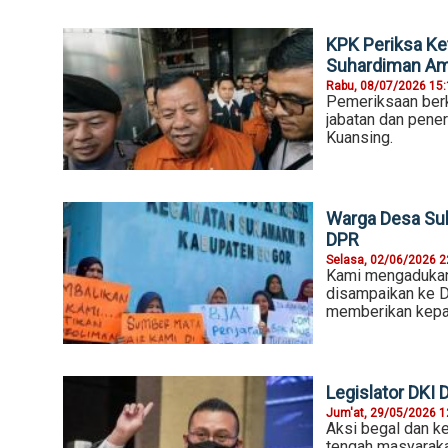
KPK Periksa Ke
Suhardiman A
Rabu, 08/07/2026 15
Pemeriksaan berk
jabatan dan pene
Kuansing.
Warga Desa Suk
DPR
Selasa, 02/06/2026 2
Kami mengadukan
disampaikan ke D
memberikan kepas
Legislator DKI
Jum'at, 29/05/2026 1
Aksi begal dan ke
tengah masyaraka