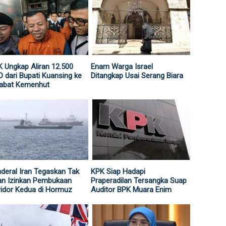
 Ungkap Aliran 12.500
Enam Warga Israel
 dari Bupati Kuansing ke
Ditangkap Usai Serang Biara
jabat Kemenhut
deral Iran Tegaskan Tak
KPK Siap Hadapi
an Izinkan Pembukaan
Praperadilan Tersangka Suap
idor Kedua di Hormuz
Auditor BPK Muara Enim