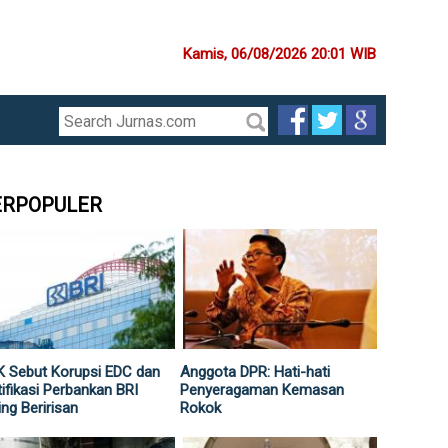
Kamis, 06/08/2026 20:01 WIB
ERPOPULER
 Sebut Korupsi EDC dan
Anggota DPR: Hati-hati
ifikasi Perbankan BRI
Penyeragaman Kemasan
ing Beririsan
Rokok