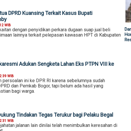
tua DPRD Kuansing Terkait Kasus Bupati
mby
:12 WIB
Da
aitan dengan penyidikan perkara dugaan suap jual beli
Hor
rimaan lainnya terkait pelepasan kawasan HPT di Kabupaten
Re
aresmi Adukan Sengketa Lahan Eks PTPN VIII ke
2:39 WIB
 persoalan ini ke DPR RI karena sebelumnya sudah
PRD dan Pemkab Bogor, tapi belum ada hasil yang
tian bagi warga.
 Dukung Tindakan Tegas Terukur bagi Pelaku Begal
2:31 WIB
jahatan jalanan lain dinilai telah menimbulkan keresahan di
t.