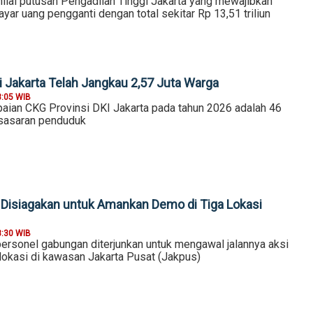
lai putusan Pengadilan Tinggi Jakarta yang mewajibkan
ar uang pengganti dengan total sekitar Rp 13,51 triliun
 Jakarta Telah Jangkau 2,57 Juta Warga
3:05 WIB
paian CKG Provinsi DKI Jakarta pada tahun 2026 adalah 46
l sasaran penduduk
 Disiagakan untuk Amankan Demo di Tiga Lokasi
8:30 WIB
ersonel gabungan diterjunkan untuk mengawal jalannya aksi
a lokasi di kawasan Jakarta Pusat (Jakpus)