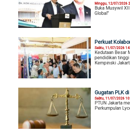
Minggu, 12/07/2026 
Buka Musywil XII
Global"
Perkuat Kolabor
Sabtu, 11/07/2026 14
Kedutaan Besar 
pendidikan tinggi
Kempinski Jakart
Gugatan PLK di
Sabtu, 11/07/2026 10
PTUN Jakarta men
Perkumpulan Lyc