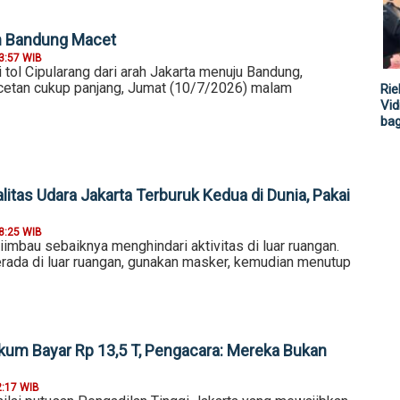
h Bandung Macet
3:57 WIB
 tol Cipularang dari arah Jakarta menuju Bandung,
etan cukup panjang, Jumat (10/7/2026) malam
Rie
Vid
ba
litas Udara Jakarta Terburuk Kedua di Dunia, Pakai
8:25 WIB
imbau sebaiknya menghindari aktivitas di luar ruangan.
rada di luar ruangan, gunakan masker, kemudian menutup
ukum Bayar Rp 13,5 T, Pengacara: Mereka Bukan
2:17 WIB