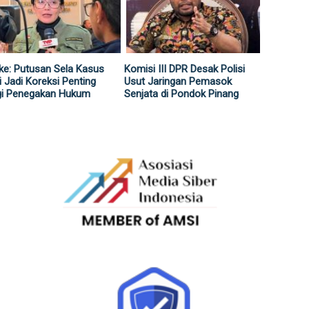
ke: Putusan Sela Kasus
Komisi III DPR Desak Polisi
i Jadi Koreksi Penting
Usut Jaringan Pemasok
gi Penegakan Hukum
Senjata di Pondok Pinang