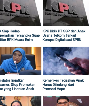
 Siap Hadapi
KPK Bidik PT SGP dan Anak
peradilan Tersangka Suap
Usaha Telkom Terkait
itor BPK Muara Enim
Korupsi Digitalisasi SPBU
islator Ingatkan
Kemenkes Tegaskan Anak
reamer: Stop Promokan
Harus Dilindungi dari
e yang Libatkan Anak
Promosi Vape