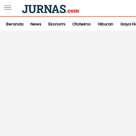
Beranda
News
Ekonomi
Ototekno
Hiburan
Gaya H