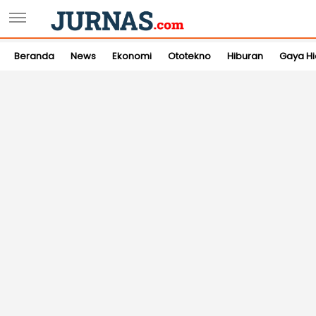
Beranda
News
Ekonomi
Ototekno
Hiburan
Gaya H