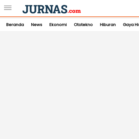
Beranda
News
Ekonomi
Ototekno
Hiburan
Gaya H