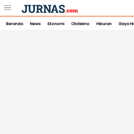
Beranda
News
Ekonomi
Ototekno
Hiburan
Gaya H