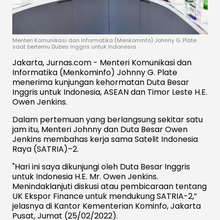
Menteri Komunikasi dan Informatika (Menkominfo) Johnny G. Plate
saat bertemu Dubes Inggris untuk Indonesia
Jakarta, Jurnas.com - Menteri Komunikasi dan
Informatika (Menkominfo) Johnny G. Plate
menerima kunjungan kehormatan Duta Besar
Inggris untuk Indonesia, ASEAN dan Timor Leste H.E.
Owen Jenkins.
Dalam pertemuan yang berlangsung sekitar satu
jam itu, Menteri Johnny dan Duta Besar Owen
Jenkins membahas kerja sama Satelit Indonesia
Raya (SATRIA)–2.
"Hari ini saya dikunjungi oleh Duta Besar Inggris
untuk Indonesia H.E. Mr. Owen Jenkins.
Menindaklanjuti diskusi atau pembicaraan tentang
UK Ekspor Finance untuk mendukung SATRIA-2,”
jelasnya di Kantor Kementerian Kominfo, Jakarta
Pusat, Jumat (25/02/2022).