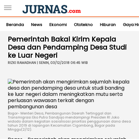
Beranda
News
Ekonomi
Ototekno
Hiburan
Gaya H
Pemerintah Bakal Kirim Kepala
Desa dan Pendamping Desa Studi
ke Luar Negeri
RIZKI RAMADHAN | SENIN, 03/12/2018 06:45 WIB
Bogor- Menteri Desa, Pembangunan Daerah Tertinggal dan
Transmigrasi Eko Putro Sandjojo mendampingi Presiden RI Joko
widodo dalam kegiatan sosialisasi prioritas penggunaan dana desa
tahun 2019 di lapangan Kecamatan Cigombong, Bogor pada
Minggu(2/12).