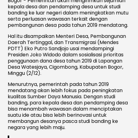
Bogor - Pemerintah akan mengirimkan sejumlah
kepala desa dan pendamping desa untuk studi
banding ke luar negeri dalam meningkatkan mutu
serta perluasan wawasan terkait dengan
pembangunan desa pada tahun 2019 mendatang.
Hal itu disampaikan Menteri Desa, Pembangunan
Daerah Tertinggal, dan Transmigrasi (Mendes
PDTT) Eko Putro Sandjojo usai mendampingi
Presiden Joko Widodo dalam sosialisasi prioritas
penggunaan dana desa tahun 2019 di Lapangan
Desa Watesjaya, Cigombong, Kabupaten Bogor,
Minggu (2/12).
Menurutnya, pemerintah pada tahun 2019
mendatang akan lebih fokus pada peningkatan
kualitas Sumber Daya Manusia. Dengan studi
banding, para kepala desa dan pendamping desa
bisa menambah wawasan dalam menciptakan
suatu ide atau bisa lebih berinovasi untuk
membangun desanya pasca studi banding ke
negara yang lebih maju.