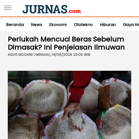
Beranda
News
Ekonomi
Ototekno
Hiburan
Gaya H
Perlukah Mencuci Beras Sebelum
Dimasak? Ini Penjelasan Ilmuwan
AGUS MUGHNI | MINGGU, 14/06/2026 23:05 WIB