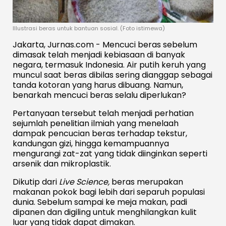
Illustrasi beras untuk bantuan sosial. (Foto istimewa)
Jakarta, Jurnas.com - Mencuci beras sebelum
dimasak telah menjadi kebiasaan di banyak
negara, termasuk Indonesia. Air putih keruh yang
muncul saat beras dibilas sering dianggap sebagai
tanda kotoran yang harus dibuang. Namun,
benarkah mencuci beras selalu diperlukan?
Pertanyaan tersebut telah menjadi perhatian
sejumlah penelitian ilmiah yang menelaah
dampak pencucian beras terhadap tekstur,
kandungan gizi, hingga kemampuannya
mengurangi zat-zat yang tidak diinginkan seperti
arsenik dan mikroplastik.
Dikutip dari
Live Science,
beras merupakan
makanan pokok bagi lebih dari separuh populasi
dunia. Sebelum sampai ke meja makan, padi
dipanen dan digiling untuk menghilangkan kulit
luar yang tidak dapat dimakan.